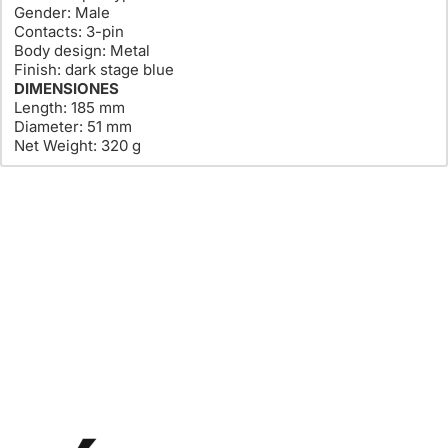
Gender:
Male
Contacts:
3-pin
Body design:
Metal
Finish:
dark stage blue
DIMENSIONES
Length:
185 mm
Diameter:
51 mm
Net Weight:
320 g