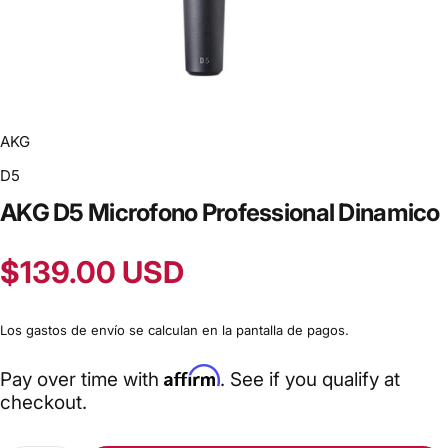
AKG
D5
AKG
D5
Microfono
Professional
Dinamico
$139.00 USD
Los
gastos de envío
se calculan en la pantalla de pagos.
Affirm
Pay over time with
. See if you qualify at
checkout.