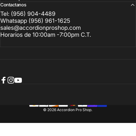
Contactanos
Tel: (956) 904-4489
Whatsapp (956) 961-1625
sales@accordionproshop.com
Horarios de 10:00am -7:00pm C.T.
Facebook
Instagram
YouTube
© 2026 Accordion Pro Shop.