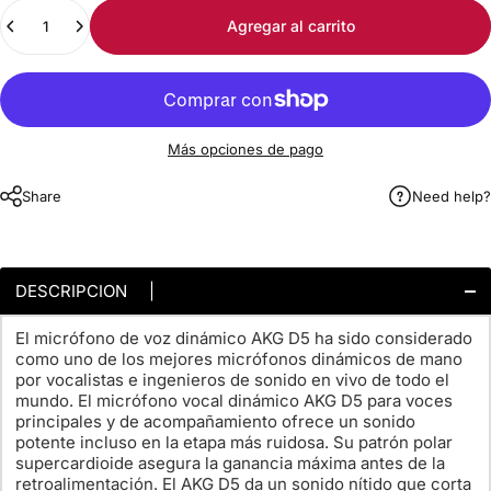
Cantidad
Agregar al carrito
Más opciones de pago
Share
Need help?
DESCRIPCION |
El micrófono de voz dinámico AKG D5 ha sido considerado
como uno de los mejores micrófonos dinámicos de mano
por vocalistas e ingenieros de sonido en vivo de todo el
mundo. El micrófono vocal dinámico AKG D5 para voces
principales y de acompañamiento ofrece un sonido
potente incluso en la etapa más ruidosa. Su patrón polar
supercardioide asegura la ganancia máxima antes de la
retroalimentación. El AKG D5 da un sonido nítido que corta