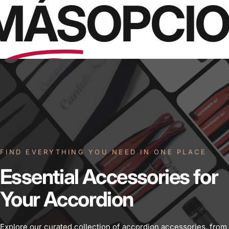
MÁS
OPCIO
FIND EVERYTHING YOU NEED IN ONE PLACE
Essential
Accessories
for
Your
Accordion
Explore our curated collection of accordion accessories, from