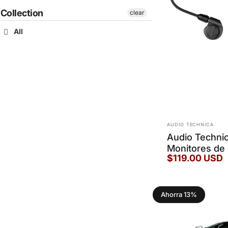
Collection
clear
All
Marca:
AUDIO TECHNICA
Audio Techni
Monitores de
$119.00 USD
Ahorra 13%