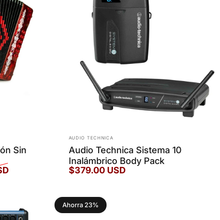
Marca:
AUDIO TECHNICA
ón Sin
Audio Technica Sistema 10
Inalámbrico Body Pack
SD
$379.00 USD
Ahorra 23%