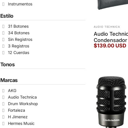
Instrumentos
Estilo
Marca:
31 Botones
AUDIO TECHNICA
34 Botones
Audio Techni
Condensador 
Sin Registros
$139.00 USD
3 Registros
12 Cuerdas
Tonos
Marcas
AKG
Audio Technica
Drum Workshop
Fortaleza
H Jimenez
Hermes Music