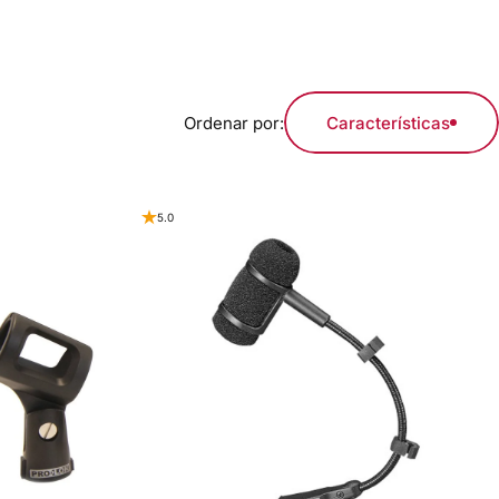
Ordenar por:
Características
5.0